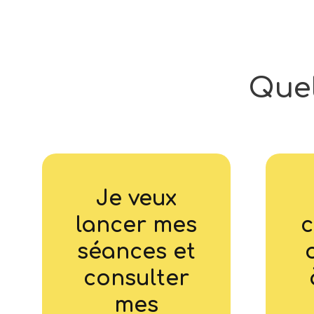
Que
Je veux
lancer mes
c
séances et
consulter
mes