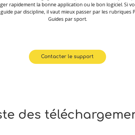
ger rapidement la bonne application ou le bon logiciel. Si v
guide par discipline, il vaut mieux passer par les rubriques 
Guides par sport.
Contacter le support
ste
des
téléchargeme