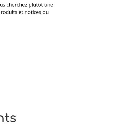
ous cherchez plutôt une
Produits et notices ou
nts