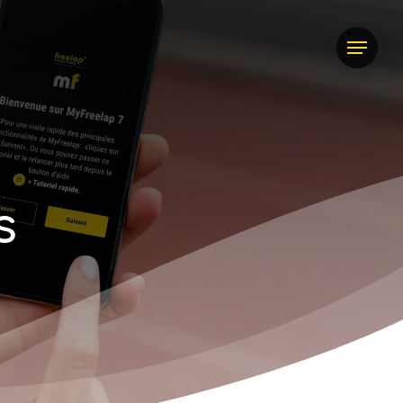
Menu
s