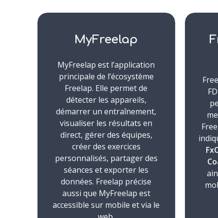
MyFreelap
F
MyFreelap est l’application
principale de l’écosystème
Fre
Freelap. Elle permet de
FD
détecter les appareils,
pe
démarrer un entraînement,
met
visualiser les résultats en
Free
direct, gérer des équipes,
indiq
créer des exercices
FxC
personnalisés, partager des
Co
séances et exporter les
ain
données. Freelap précise
mob
aussi que MyFreelap est
accessible sur mobile et via le
web.